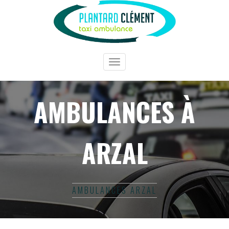
Toggle
navigation
AMBULANCES À
ARZAL
AMBULANCES ARZAL