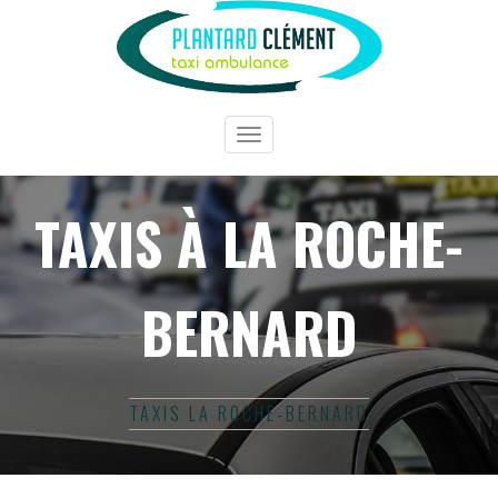
Toggle
navigation
TAXIS À LA ROCHE-
BERNARD
TAXIS LA ROCHE-BERNARD