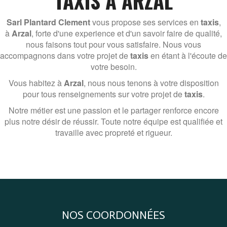
TAXIS À ARZAL
Sarl Plantard Clement
vous propose ses services en
taxis
,
à
Arzal
, forte d'une experience et d'un savoir faire de qualité,
nous faisons tout pour vous satisfaire. Nous vous
accompagnons dans votre projet de
taxis
en étant à l'écoute de
votre besoin.
Vous habitez à
Arzal
, nous nous tenons à votre disposition
pour tous renseignements sur votre projet de
taxis
.
Notre métier est une passion et le partager renforce encore
plus notre désir de réussir. Toute notre équipe est qualifiée et
travaille avec propreté et rigueur.
NOS COORDONNÉES