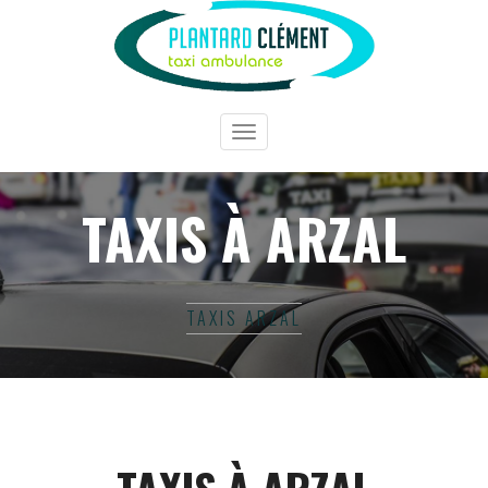
Toggle
navigation
TAXIS À ARZAL
TAXIS ARZAL